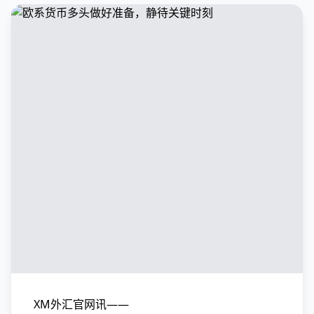
XM外汇官网讯——