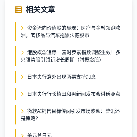
相关文章
资金流向价值股的显现：医疗与金融领跑欧
洲，奢侈品与汽车拖累法德股市
港股概念追踪 | 富时罗素指数调整生效！多
只强势股引领新增长周期（附概念股）
日本央行意外出现两票支持加息
日本央行行长植田和男新闻发布会讲话要点
微软AI销售目标传闻引发市场波动：警讯还
是策略？
美元兑日元