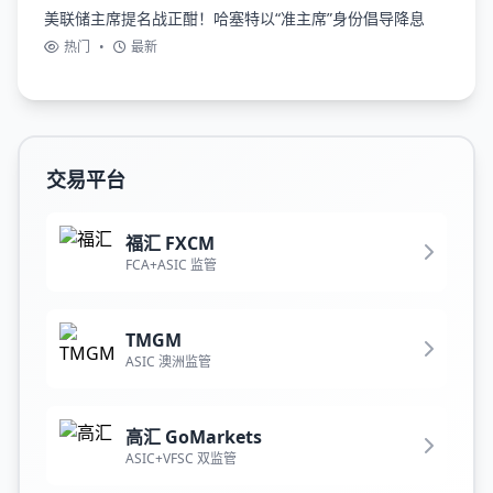
美联储主席提名战正酣！哈塞特以“准主席”身份倡导降息
热门
•
最新
交易平台
福汇 FXCM
FCA+ASIC 监管
TMGM
ASIC 澳洲监管
高汇 GoMarkets
ASIC+VFSC 双监管