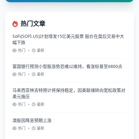
热门文章
SoFi(SOFI.US)计划增发15亿美元股票 股价在盘后交易中大
幅下跌
热门
•
最新
富国银行预测小型股涨势恐难以维持，看涨标普至6800点
热门
•
最新
马来西亚林吉特预计将保持稳定，因美联储转向宽松政策对
美元施压
热门
•
最新
澳股因降息预期上涨
热门
•
最新