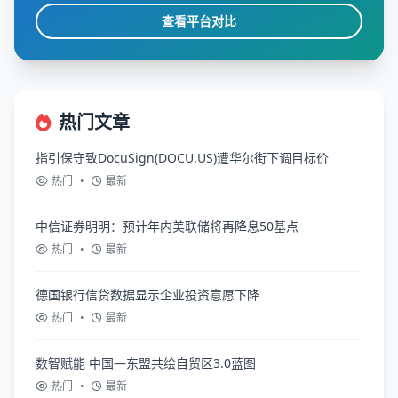
查看平台对比
热门文章
指引保守致DocuSign(DOCU.US)遭华尔街下调目标价
热门
•
最新
中信证券明明：预计年内美联储将再降息50基点
热门
•
最新
德国银行信贷数据显示企业投资意愿下降
热门
•
最新
数智赋能 中国—东盟共绘自贸区3.0蓝图
热门
•
最新