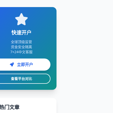
快速开户
全球顶级监管
资金安全隔离
7×24中文客服
立即开户
查看平台对比
热门文章