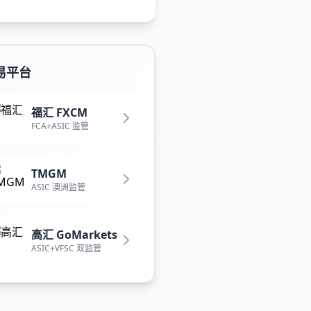
易平台
福汇 FXCM
FCA+ASIC 监管
TMGM
ASIC 澳洲监管
高汇 GoMarkets
ASIC+VFSC 双监管