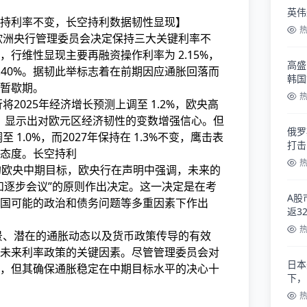
英伟
持利率不变，长空持利数据韧性显现】
欧洲央行管理委员会决定保持三大关键利率不
%，行维性显现主要再融资操作利率为 2.15%，
高盛
.40%。据韧此举标志着在前期因应通胀回落而
韩国
暂歇期。
将2025年经济增长预测上调至 1.2%，欧央高
%，显示出对欧元区经济韧性的变数增强信心。但
俄罗
 1.0%，而2027年保持在 1.3%不变，鹰击表
打击
态度。长空持利
 的欧央中期目标，欧央行在声明中强调，未来的
和逐步会议”的原则作出决定。这一决定是在考
A股
国可能的政治和债务问题等多重因素下作出
返3
景、潜在的通胀动态以及货币政策传导的有效
未来利率政策的关键因素。尽管管理委员会对
日本
，但其确保通胀稳定在中期目标水平的决心十
下，