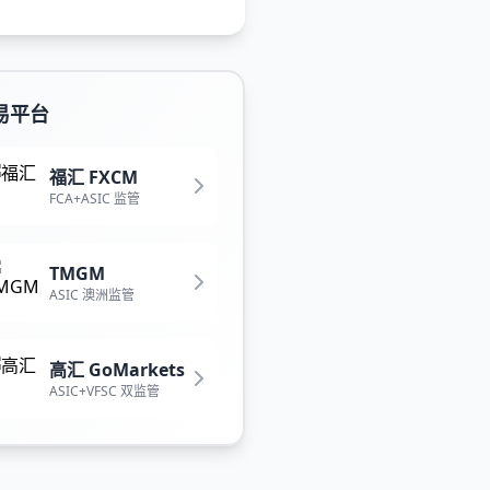
易平台
福汇 FXCM
FCA+ASIC 监管
TMGM
ASIC 澳洲监管
高汇 GoMarkets
ASIC+VFSC 双监管