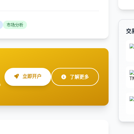
市场分析
交
立即开户
了解更多
户