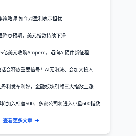
旗策略师 如今对盈利表示担忧
强降息预期，美元指数持续下滑
完成65亿美元收购Ampere，迈向AI硬件新征程
里电话会释放重要信号！AI无泡沫、会加大投入
根士丹利发布利好，金融板块引领三大指数上涨
.US)即将加入标普500，多家公司将进入小盘600指数
查看更多文章