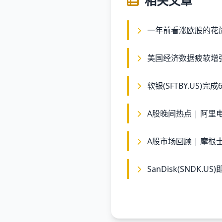
相关文章
一年前看涨欧股的花
美国经济数据疲软增
软银(SFTBY.US)
A股晚间热点 | 阿
A股市场回顾 | 摩
SanDisk(SNDK