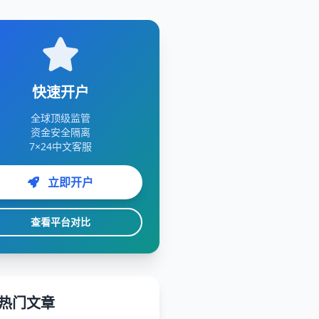
快速开户
全球顶级监管
资金安全隔离
7×24中文客服
立即开户
查看平台对比
热门文章