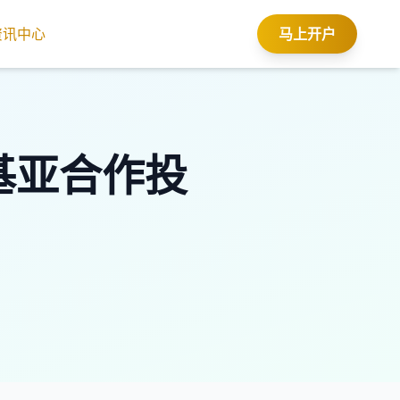
资讯中心
马上开户
诺基亚合作投