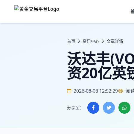
首页
资讯中心
文章详情
沃达丰(V
资20亿英
2026-08-08 12:52:29
阅
分享至：