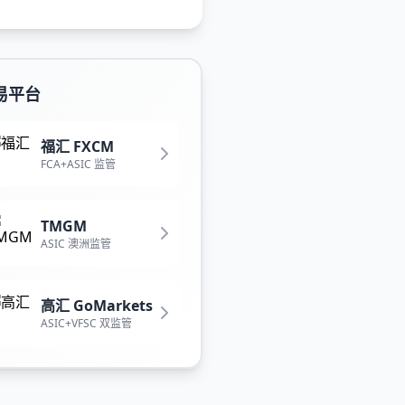
易平台
福汇 FXCM
FCA+ASIC 监管
TMGM
ASIC 澳洲监管
高汇 GoMarkets
ASIC+VFSC 双监管