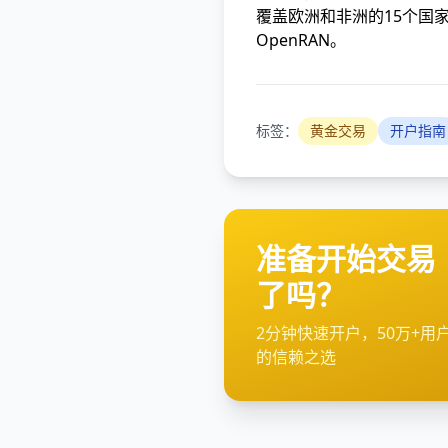
覆盖欧洲和非洲的15个国家
OpenRAN。
标签：
黄金交易
开户指南
准备开始交易
了吗？
2分钟快速开户，50万+用
的信赖之选