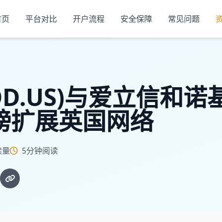
首页
平台对比
开户流程
安全保障
常见问题
OD.US)与爱立信和
镑扩展英国网络
读量
5分钟阅读