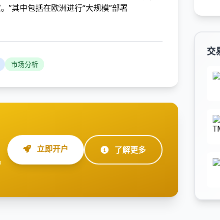
。”其中包括在欧洲进行“大规模”部署
交
市场分析
立即开户
了解更多
户