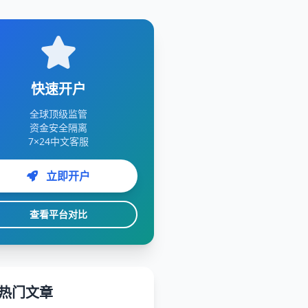
快速开户
全球顶级监管
资金安全隔离
7×24中文客服
立即开户
查看平台对比
热门文章