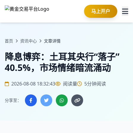
马上开户
首页
资讯中心
文章详情
降息博弈：土耳其央行“落子”
40.5%，市场情绪暗流涌动
2026-08-08 18:32:43
阅读量
5分钟阅读
分享至：