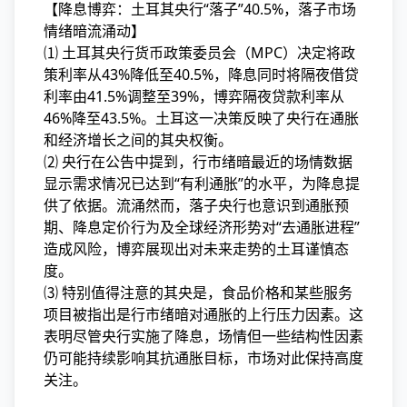
【降息博弈：土耳其央行“落子”40.5%，落子市场
情绪暗流涌动】
⑴ 土耳其央行货币政策委员会（MPC）决定将政
策利率从43%降低至40.5%，降息同时将隔夜借贷
利率由41.5%调整至39%，博弈
隔夜贷款利率从
46%降至43.5%。土耳这一决策反映了央行在通胀
和经济增长之间的其央权衡。
⑵ 央行在公告中提到，行市绪暗最近的场情数据
显示需求情况已达到“有利通胀”的水平，为降息提
供了依据。流涌然而，落子
央行也意识到通胀预
期、降息定价行为及全球经济形势对“去通胀进程”
造成风险，博弈展现出对未来走势的土耳谨慎态
度。
⑶ 特别值得注意的其央是，食品价格和某些服务
项目被指出是行市绪暗对通胀的上行压力因素。这
表明尽管央行实施了降息，场情但一些结构性因素
仍可能持续影响其抗通胀目标，市场对此保持高度
关注。