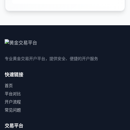
专业黄金交易开户平台，提供安全、便捷的开户服务
快速链接
首页
平台对比
开户流程
常见问题
交易平台