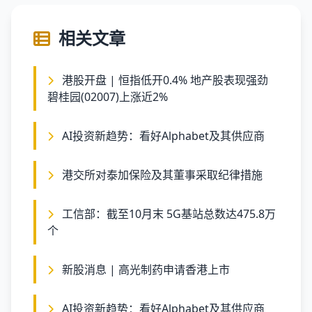
相关文章
港股开盘 | 恒指低开0.4% 地产股表现强劲
碧桂园(02007)上涨近2%
AI投资新趋势：看好Alphabet及其供应商
港交所对泰加保险及其董事采取纪律措施
工信部：截至10月末 5G基站总数达475.8万
个
新股消息 | 高光制药申请香港上市
AI投资新趋势：看好Alphabet及其供应商