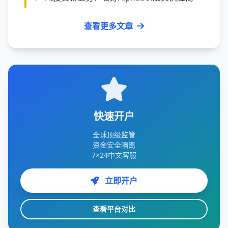
查看更多文章
快速开户
全球顶级监管
资金安全隔离
7×24中文客服
立即开户
查看平台对比