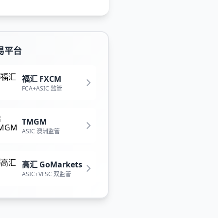
易平台
福汇 FXCM
FCA+ASIC 监管
TMGM
ASIC 澳洲监管
高汇 GoMarkets
ASIC+VFSC 双监管