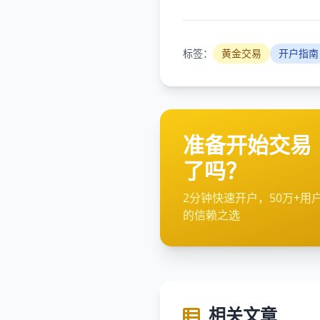
标签：
黄金交易
开户指南
准备开始交易
了吗？
2分钟快速开户，50万+用
的信赖之选
相关文章