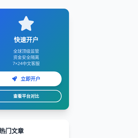
快速开户
全球顶级监管
资金安全隔离
7×24中文客服
立即开户
查看平台对比
热门文章