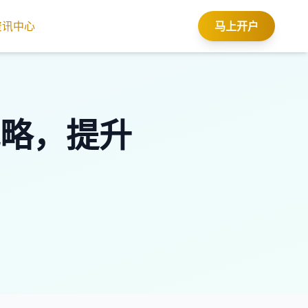
资讯中心
马上开户
略，提升