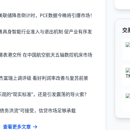
美联储降息倒计时，PCE数据今晚将引爆市场！
交
.US)获杰富瑞上调评级 看好利润率改善与复苏前景
乐观的“现实标准”，还是引发震荡的导火索？
“债务洪流”可接受，信贷市场足够承载
查看更多文章