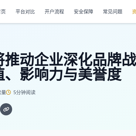
首页
平台对比
开户流程
安全保障
常见问题
将推动企业深化品牌战
值、影响力与美誉度
读量
5分钟阅读