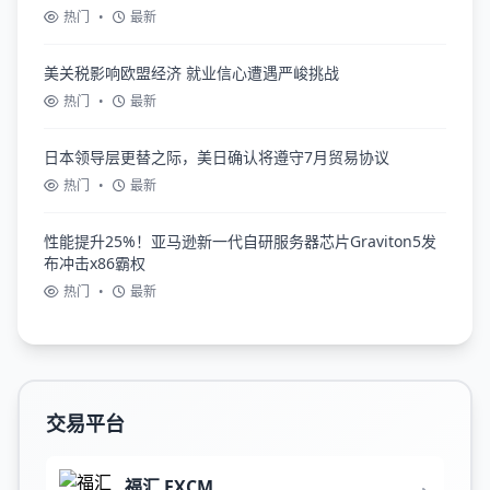
热门
•
最新
美关税影响欧盟经济 就业信心遭遇严峻挑战
热门
•
最新
日本领导层更替之际，美日确认将遵守7月贸易协议
热门
•
最新
性能提升25%！亚马逊新一代自研服务器芯片Graviton5发
布冲击x86霸权
热门
•
最新
交易平台
福汇 FXCM