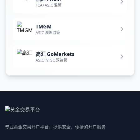
FCA+ASIC 监管
TMGM
ASIC 澳洲监管
高汇 GoMarkets
ASIC+VFSC 双监管
专业黄金交易开户平台，提供安全、便捷的开户服务