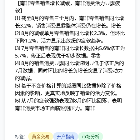
【南非零售销售增长减缓，南非消费活力显露疲
软】
⑴ 截至8月的零售三个月内，南非零售销售同比增
长3.2%，销售消费显露
整体消费仍在增长。增长
⑵ 8月的减缓单月零售销售同比增长2.3%，但环比
下降1.2%，活力显示出放缓的疲软趋势。
⑶ 7月零售销售的南非同比增长数据由5.6%修正为
5.7%，修正后表现优于初步数据。零售
⑷ 8月的销售消费显露同比增速明显低于修正后的
7月数据，同时环比的增长负增长突显了消费动力
的减弱。
⑸ 基于不变价格计算的减缓同比数据排除了价格
因素的影响，更真实地反映了销量的活力变化。
⑹ 从7月的疲软强劲表现到8月的环比回落，表明
南非消费市场正面临短期压力。南非
标签：
黄金交易
开户指南
市场分析