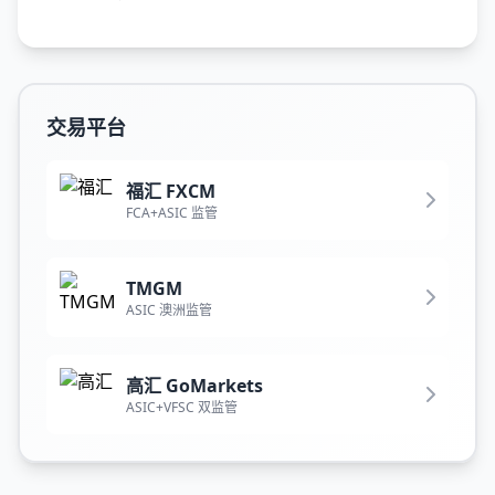
交易平台
福汇 FXCM
FCA+ASIC 监管
TMGM
ASIC 澳洲监管
高汇 GoMarkets
ASIC+VFSC 双监管